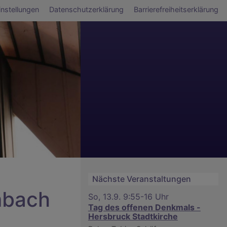
ü
nstellungen
Datenschutzerklärung
Barrierefreiheitserklärung
Nächste Veranstaltungen
mbach
So, 13.9. 9:55-16 Uhr
Tag des offenen Denkmals -
Hersbruck Stadtkirche