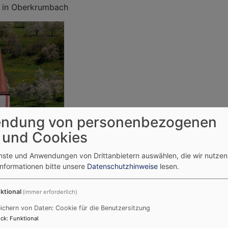
e in Oberkrumbach
ndung von personenbezogenen
 und Cookies
enste und Anwendungen von Drittanbietern auswählen, die wir nutze
Informationen bitte unsere
Datenschutzhinweise
lesen.
r
ktional
(immer erforderlich)
ichern von Daten: Cookie für die Benutzersitzung
ck
:
Funktional