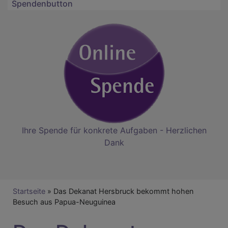
Spendenbutton
Ihre Spende für konkrete Aufgaben - Herzlichen
Dank
Breadcrumb
Startseite
Das Dekanat Hersbruck bekommt hohen
Besuch aus Papua-Neuguinea