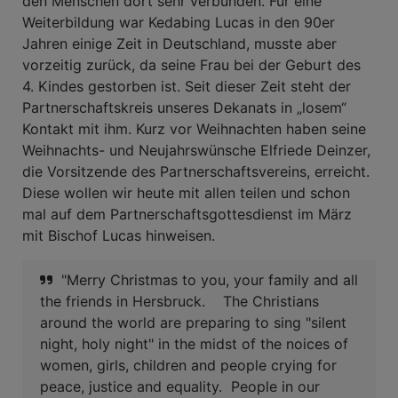
den Menschen dort sehr verbunden. Für eine
Weiterbildung war Kedabing Lucas in den 90er
Jahren einige Zeit in Deutschland, musste aber
vorzeitig zurück, da seine Frau bei der Geburt des
4. Kindes gestorben ist. Seit dieser Zeit steht der
Partnerschaftskreis unseres Dekanats in „losem“
Kontakt mit ihm. Kurz vor Weihnachten haben seine
Weihnachts- und Neujahrswünsche Elfriede Deinzer,
die Vorsitzende des Partnerschaftsvereins, erreicht.
Diese wollen wir heute mit allen teilen und schon
mal auf dem Partnerschaftsgottesdienst im März
mit Bischof Lucas hinweisen.
"Merry Christmas to you, your family and all
the friends in Hersbruck.
The Christians
around the world are preparing to sing "silent
night, holy night" in the midst of the noices of
women, girls, children and people crying for
peace, justice and equality.
People in our