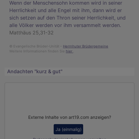
Wenn der Menschensohn kommen wird in seiner
Herrlichkeit und alle Engel mit ihm, dann wird er
sich setzen auf den Thron seiner Herrlichkeit, und
alle Völker werden vor ihm versammelt werden.
Matthäus 25,31-32
© Evangelische Brüder-Unität –
Herrnhuter Brüdergemeine
Weitere Informationen finden Sie
hier
.
Andachten "kurz & gut"
Externe Inhalte von art19.com anzeigen?
Ja (einmalig)