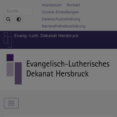
Direkt
Fußbereichsmenü
Impressum
Kontakt
zum
Cookie-Einstellungen
Suche
Inhalt
Datenschutzerklärung
Barrierefreiheitserklärung
Evang.-Luth. Dekanat Hersbruck
Hauptnavigation