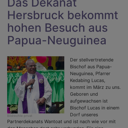
Das Dekanat
Hersbruck bekommt
hohen Besuch aus
Papua-Neuguinea
Der stellvertretende
Bischof aus Papua-
Neuguinea, Pfarrer
Kedabing Lucas,
kommt im März zu uns.
Geboren und
aufgewachsen ist
Bischof Lucas in einem
Dorf unseres
Bildrechte
privat
Partnerdekanats Wantoat und ist nach wie vor mit