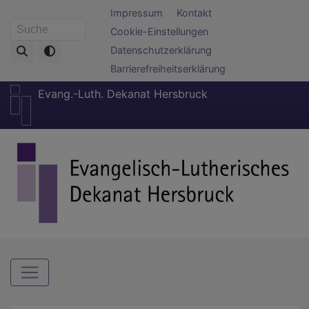
Direkt
Fußbereichsmenü
Impressum
Kontakt
zum
Cookie-Einstellungen
Suche
Inhalt
Datenschutzerklärung
Barrierefreiheitserklärung
Evang.-Luth. Dekanat Hersbruck
Hauptnavigation