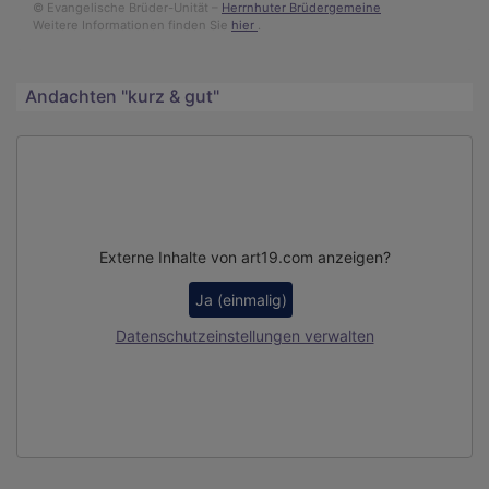
© Evangelische Brüder-Unität –
Herrnhuter Brüdergemeine
Weitere Informationen finden Sie
hier
.
Andachten "kurz & gut"
Externe Inhalte von art19.com anzeigen?
Ja (einmalig)
Datenschutzeinstellungen verwalten