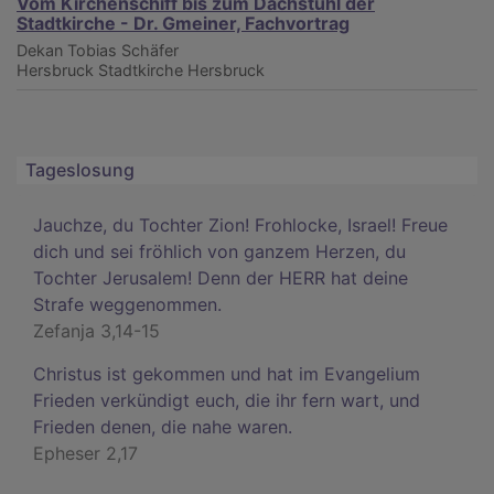
Vom Kirchenschiff bis zum Dachstuhl der
Stadtkirche - Dr. Gmeiner, Fachvortrag
Dekan Tobias Schäfer
Hersbruck
Stadtkirche Hersbruck
Tageslosung
Jauchze, du Tochter Zion! Frohlocke, Israel! Freue
dich und sei fröhlich von ganzem Herzen, du
Tochter Jerusalem! Denn der HERR hat deine
Strafe weggenommen.
Zefanja 3,14-15
Christus ist gekommen und hat im Evangelium
Frieden verkündigt euch, die ihr fern wart, und
Frieden denen, die nahe waren.
Epheser 2,17