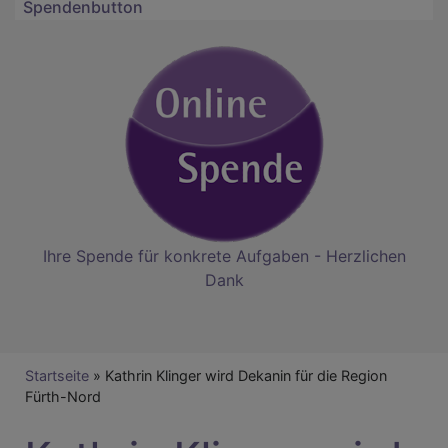
Spendenbutton
Ihre Spende für konkrete Aufgaben - Herzlichen
Dank
Breadcrumb
Startseite
Kathrin Klinger wird Dekanin für die Region
Fürth-Nord