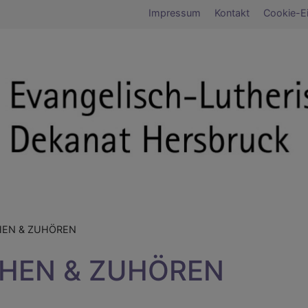
Fußbereichsmen
Impressum
Kontakt
Cookie-Ei
umb
EN & ZUHÖREN
HEN & ZUHÖREN