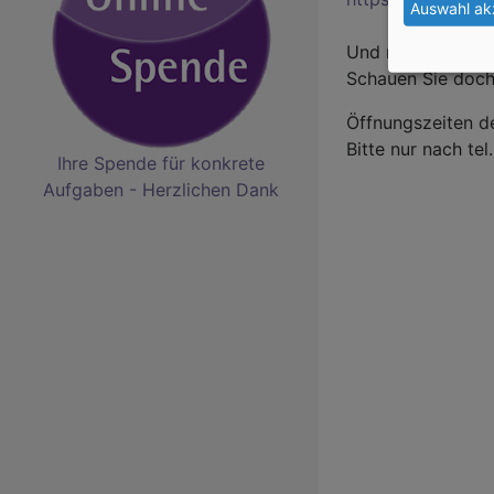
Auswahl ak
Und natürlich au
Schauen Sie doch
Öffnungszeiten d
Bitte nur nach te
Ihre Spende für konkrete
Aufgaben - Herzlichen Dank