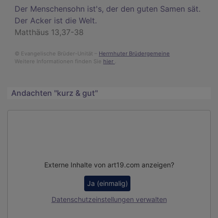
Der Menschensohn ist's, der den guten Samen sät.
Der Acker ist die Welt.
Matthäus 13,37-38
© Evangelische Brüder-Unität –
Herrnhuter Brüdergemeine
Weitere Informationen finden Sie
hier
.
Andachten "kurz & gut"
Externe Inhalte von art19.com anzeigen?
Ja (einmalig)
Datenschutzeinstellungen verwalten