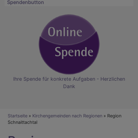
Spendenbutton
Ihre Spende für konkrete Aufgaben - Herzlichen
Dank
Breadcrumb
Startseite
Kirchengemeinden nach Regionen
Region
Schnaittachtal