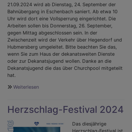
21.09.2024 wird ab Dienstag, 24. September der
Bahnübergang in Eschenbach saniert. Ab etwa 10
Uhr wird dort eine Vollsperrung eingerichtet. Die
Arbeiten sollen bis Donnerstag, 26. September,
gegen Mittag abgeschlossen sein. In der
Zwischenzeit wird der Verkehr über Hegendorf und
Hubmersberg umgeleitet. Bitte beachten Sie das,
wenn Sie zum Haus der dekanatsweiten Dienste
oder zur Dekanatsjugend wollen. Danke an die
Dekanatsjugend die das über Churchpool mitgeteilt
hat.
Weiterlesen
über
Eschenbach
nur
Herzschlag-Festival 2024
über
Umwege
erreichbar
Das diesjährige
Herzschlag-Festival ist