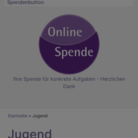
Spendenbutton
Ihre Spende für konkrete Aufgaben - Herzlichen
Dank
Breadcrumb
Startseite
Jugend
Jugend