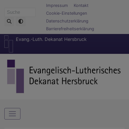
Direkt
Fußbereichsmenü
Impressum
Kontakt
zum
Cookie-Einstellungen
Suche
Inhalt
Datenschutzerklärung
Barrierefreiheitserklärung
Evang.-Luth. Dekanat Hersbruck
Hauptnavigation