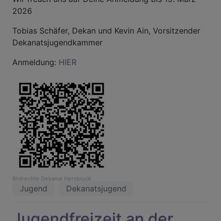
2026
Tobias Schäfer, Dekan und Kevin Ain, Vorsitzender
Dekanatsjugendkammer
Anmeldung:
HIER
Bildrechte
Dekanat Hersbruck
Jugend
Dekanatsjugend
Jugendfreizeit an der