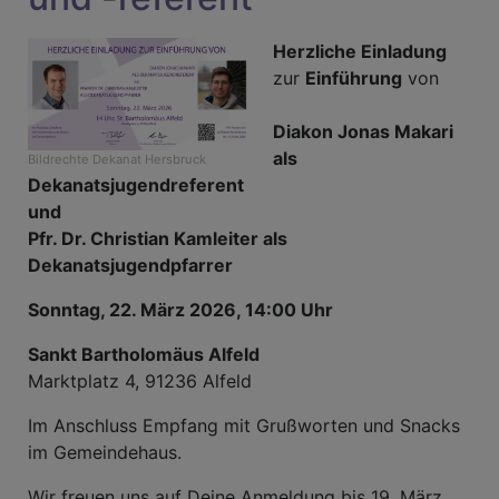
Herzliche Einladung
zur
Einführung
von
Diakon Jonas Makari
als
Bildrechte
Dekanat Hersbruck
Dekanatsjugendreferent
und
Pfr. Dr. Christian Kamleiter als
Dekanatsjugendpfarrer
Sonntag, 22. März 2026, 14:00 Uhr
Sankt Bartholomäus Alfeld
Marktplatz 4, 91236 Alfeld
Im Anschluss Empfang mit Grußworten und Snacks
im Gemeindehaus.
Wir freuen uns auf Deine Anmeldung bis 19. März