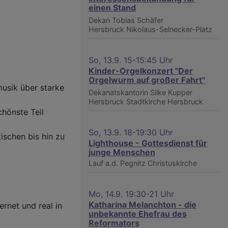
einen Stand
Dekan Tobias Schäfer
Hersbruck
Nikolaus-Selnecker-Platz
So, 13.9. 15-15:45 Uhr
Kinder-Orgelkonzert "Der
Orgelwurm auf großer Fahrt"
musik über starke
Dekanatskantorin Silke Kupper
Hersbruck
Stadtkirche Hersbruck
chönste Teil
So, 13.9. 18-19:30 Uhr
tischen bis hin zu
Lighthouse - Gottesdienst für
junge Menschen
Lauf a.d. Pegnitz
Christuskirche
Mo, 14.9. 19:30-21 Uhr
Katharina Melanchton - die
rnet und real in
unbekannte Ehefrau des
Reformators