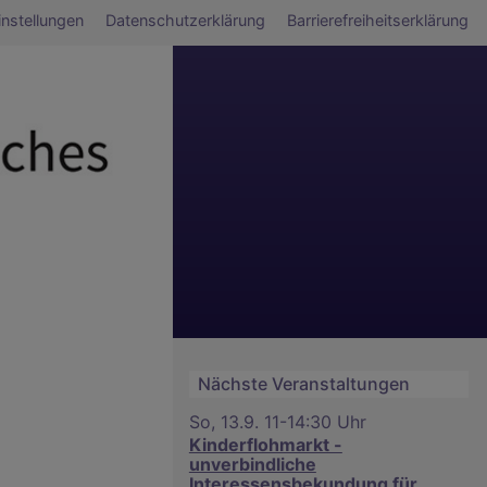
ü
nstellungen
Datenschutzerklärung
Barrierefreiheitserklärung
Nächste Veranstaltungen
So, 13.9. 11-14:30 Uhr
Kinderflohmarkt -
unverbindliche
Interessensbekundung für