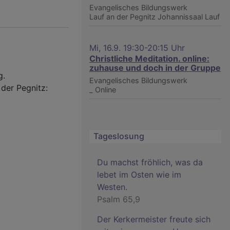
Evangelisches Bildungswerk
Lauf an der Pegnitz
Johannissaal Lauf
Mi, 16.9. 19:30-20:15 Uhr
Christliche Meditation. online:
zuhause und doch in der Gruppe
g.
Evangelisches Bildungswerk
der Pegnitz:
_
Online
Tageslosung
Du machst fröhlich, was da
lebet im Osten wie im
Westen.
Psalm 65,9
Der Kerkermeister freute sich