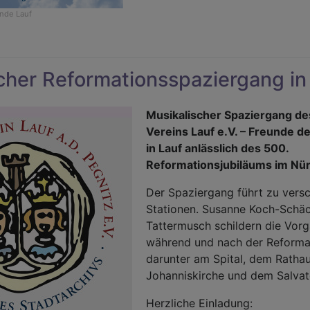
nde Lauf
r
mertauffest
cher Reformationsspaziergang in
Musikalischer Spaziergang de
Vereins Lauf e.V. – Freunde de
in Lauf anlässlich des 500.
Reformationsjubiläums im Nü
Der Spaziergang führt zu vers
Stationen. Susanne Koch-Schäc
Tattermusch schildern die Vorg
während und nach der Reformat
darunter am Spital, dem Rathau
Johanniskirche und dem Salvat
Herzliche Einladung: