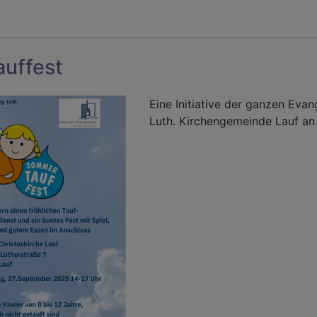
uffest
Eine Initiative der ganzen Evan
Luth. Kirchengemeinde Lauf an 