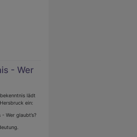
is - Wer
bekenntnis lädt
Hersbruck ein:
 - Wer glaubt’s?
deutung.