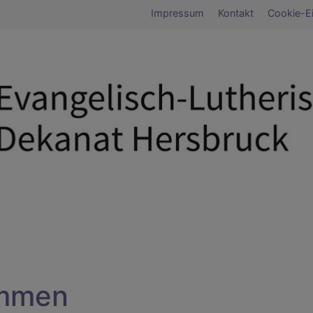
Fußbereichsmen
Impressum
Kontakt
Cookie-Ei
umb
ommen